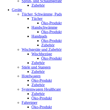
Sprüh- und Schaumgeräte
Zubehör
Geräte
Tücher, Schwämme, Pads
Tücher
Öko-Produkt
Handschwämme
Öko-Produkt
Handpads
Öko-Produkt
Zubehör
Wischgeräte und Zubehör
Wischbezüge
Öko-Produkt
Zubehör
Stiele und Stangen
Zubehör
Hotelwagen
Öko-Produkt
Zubehör
Systemwagen Healthcare
Zubehör
Öko-Produkt
Fahreimer
Öko-Produkt