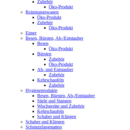
Zubehör
Öko-Produkt
Reinigungswagen
Öko-Produkt
Zubehör
Öko-Produkt
Eimer
Besen, Bürsten, Ab-/Entstauber
Besen
Öko-Produkt
Bürsten
Zubehör
Öko-Produkt
Ab- und Entstauber
Zubehör
Kehrschaufeln
Zubehör
Hygieneprodukte
Besen, Bürsten, Ab-/Entstauber
Stiele und Stangen
Wischgeräte und Zubehör
Kehrschaufeln
Schaber und Klingen
Schaber und Klingen
Schmutzfangmatten