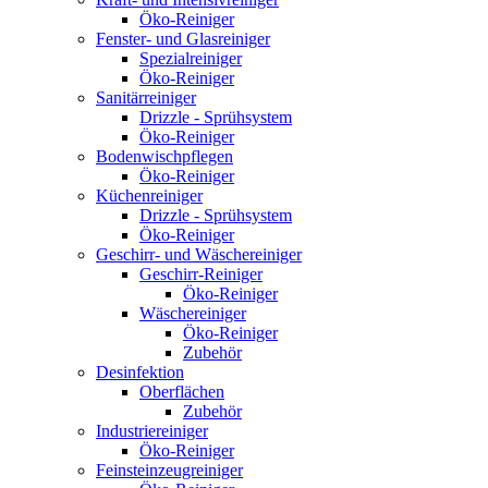
Öko-Reiniger
Fenster- und Glasreiniger
Spezialreiniger
Öko-Reiniger
Sanitärreiniger
Drizzle - Sprühsystem
Öko-Reiniger
Bodenwischpflegen
Öko-Reiniger
Küchenreiniger
Drizzle - Sprühsystem
Öko-Reiniger
Geschirr- und Wäschereiniger
Geschirr-Reiniger
Öko-Reiniger
Wäschereiniger
Öko-Reiniger
Zubehör
Desinfektion
Oberflächen
Zubehör
Industriereiniger
Öko-Reiniger
Feinsteinzeugreiniger