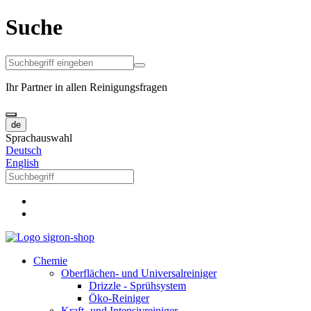
Suche
Ihr Partner in allen Reinigungsfragen
de
Sprachauswahl
Deutsch
English
Chemie
Oberflächen- und Universalreiniger
Drizzle - Sprühsystem
Öko-Reiniger
Kraft- und Intensivreiniger